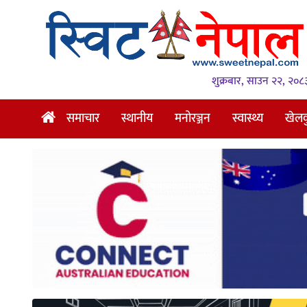
समाचार
स्थानीय
शुक्रबार, साउन २२, २०८
मनोरञ्जन
समाचार
स्थानीय
मनोरञ्जन
स्वास्थ्य
खेल
स्वास्थ्य
खेलकुद
अन्तर्वार्ता
समाज
रोचक
भिडियो