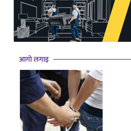
साहित्य
प्रदेश
English
आगो लगाइ