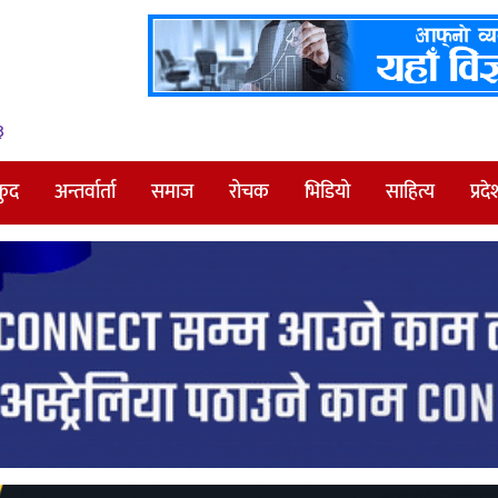
३
कुद
अन्तर्वार्ता
समाज
रोचक
भिडियो
साहित्य
प्रदे