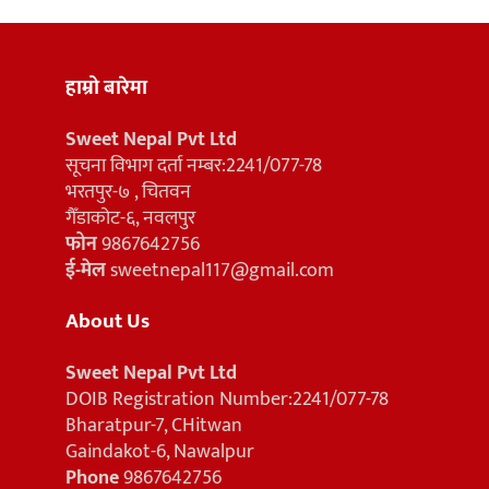
हाम्रो बारेमा
Sweet Nepal Pvt Ltd
सूचना विभाग दर्ता नम्बर:2241/077-78
भरतपुर-७ , चितवन
गैँडाकोट-६, नवलपुर
फोन
9867642756
ई-मेल
sweetnepal117@gmail.com
About Us
Sweet Nepal Pvt Ltd
DOIB Registration Number:2241/077-78
Bharatpur-7, CHitwan
Gaindakot-6, Nawalpur
Phone
9867642756