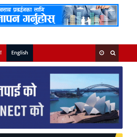
श
English