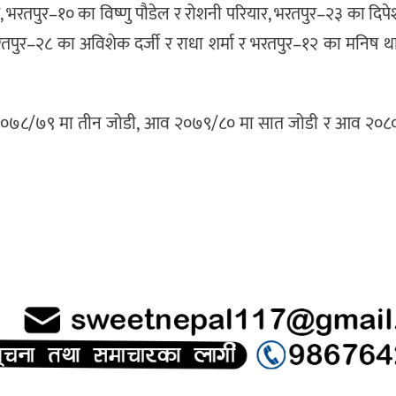
 भरतपुर–१० का विष्णु पौडेल र रोशनी परियार, भरतपुर–२३ का दिप
्ठ, भरतपुर–२८ का अविशेक दर्जी र राधा शर्मा र भरतपुर–१२ का मनिष थ
७८/७९ मा तीन जोडी, आव २०७९/८० मा सात जोडी र आव २०८०