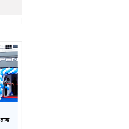
्राण्ड