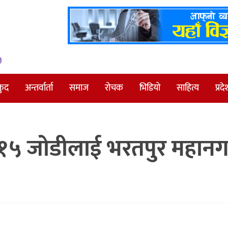
३
कुद
अन्तर्वार्ता
समाज
रोचक
भिडियो
साहित्य
प्रदे
ने १५ जोडीलाई भरतपुर महान