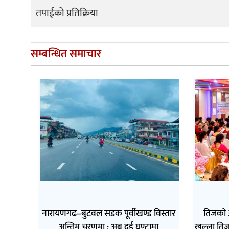
तपाईको प्रतिक्रिया
सम्बन्धित समाचार
नारायणगढ–बुटवल सडक पूर्वीखण्ड विस्तार
तिजको 
अन्तिम चरणमा : अब दुई घण्टामा
खुल्ला तिज