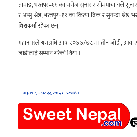
तामाङ, भरतपुर–१६ का सरोज सुनार र सोममाया घले सुनार,
र अन्सु श्रेष्ठ, भरतपुर–१९ का किरण विक र सुनन्दा श्रेष
विश्वकर्मा रहेका छन् ।
महानगरले यसअघि आव २०७७/७८ मा तीन जोडी, आव २०
जोडीलाई सम्मान गरेको थियो ।
आइतबार, असार २२, २०८२ मा प्रकाशित