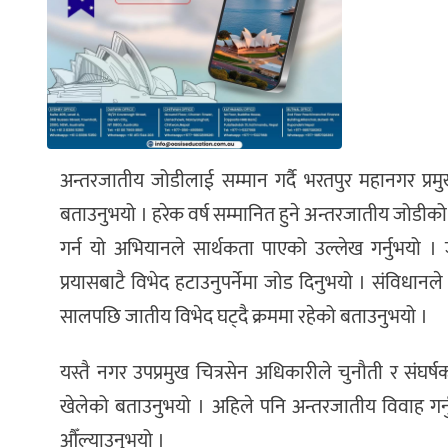
अन्तरजातीय जोडीलाई सम्मान गर्दै भरतपुर महानगर प्रम
बताउनुभयो । हरेक वर्ष सम्मानित हुने अन्तरजातीय जोडीको स
गर्न यो अभियानले सार्थकता पाएको उल्लेख गर्नुभयो ।
प्रयासबाटै विभेद हटाउनुपर्नेमा जोड दिनुभयो । संविधा
सालपछि जातीय विभेद घट्दै क्रममा रहेको बताउनुभयो ।
यस्तै नगर उपप्रमुख चित्रसेन अधिकारीले चुनौती र संघ
खेलेको बताउनुभयो । अहिले पनि अन्तरजातीय विवाह गर्नुहुन्
औँल्याउनुभयो ।