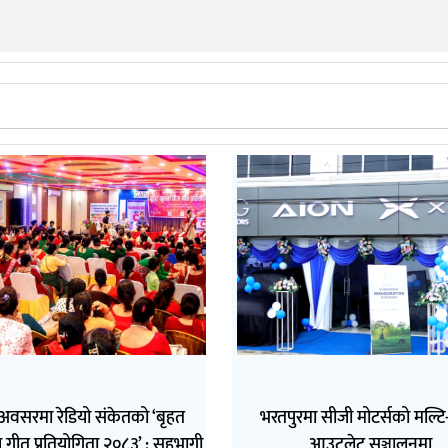
अवसरमा रेडियो संकेतको ‘बृहत
भरतपुरमा सीजी मोटर्सको मल्टि-ब
 गीत प्रतियोगिता २०८३’ : सहभागी
आउटलेट सञ्चालनमा