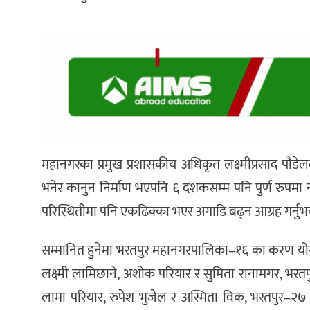
महानगरका प्रमुख प्रशासकीय अधिकृत लक्ष्मीप्रसाद पौ
भनेर कानुन निर्माण भएपनि ६ दशकसम्म पनि पुर्ण रुपमा 
परिस्थितीमा पनि एकढिक्का भएर अगाडि बढ्न आग्रह गर्नुभ
सम्मानित हुनेमा भरतपुर महानगरपालिका–१६ का करण योगी 
लक्ष्मी लामिछाने, अशोक परियार र सुमिता रानामगर, भरतप
लामा परियार, रुपेश भुजेल र अस्मिता विक, भरतपुर–२