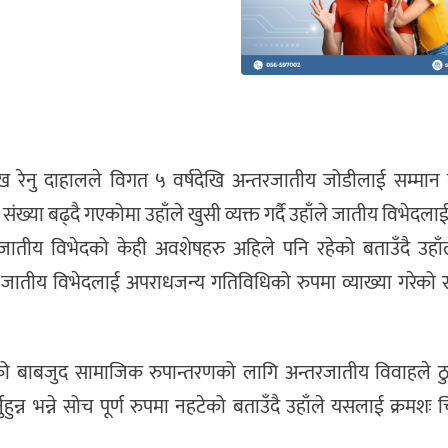
ुख रेनु दाहालले विगत ५ वर्षदेखि अन्तरजातीय जोडीलाई सम्मान 
ंख्या बढ्दै गएकोमा उहाँले खुसी व्यक्त गर्दै उहाँले जातीय विभेदला
 जातीय विभेदको केही अवशेषहरु अहिले पनि रहेको बताउँदै उहाँ
नले जातीय विभेदलाई अपराधजन्य गतिविधिको रुपमा व्याख्या गरेको
र्षको बाबजुद सामाजिक रुपान्तरणको लागि अन्तरजातीय विवाहले ठ
न भन्ने सोच पूर्ण रुपमा नहटेको बताउँदै उहाँले यसलाई क्रमशः चिर्द