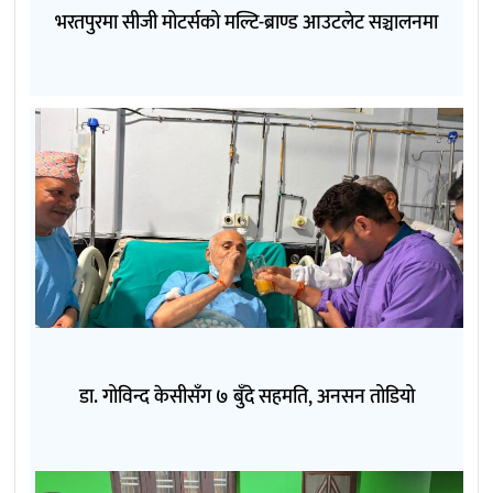
भरतपुरमा सीजी मोटर्सको मल्टि-ब्राण्ड आउटलेट सञ्चालनमा
डा. गोविन्द केसीसँग ७ बुँदे सहमति, अनसन तोडियो