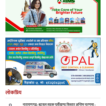
लोकप्रिय
नारायणगढ–बुटवल सडक पूर्वीखण्ड विस्तार अन्तिम चरणमा :