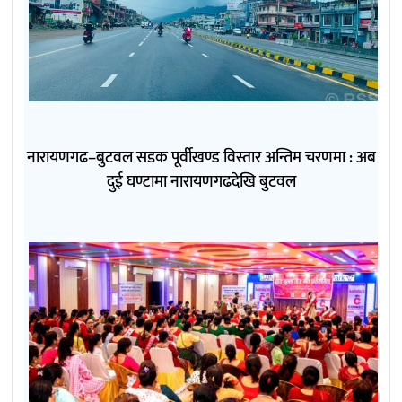
नारायणगढ–बुटवल सडक पूर्वीखण्ड विस्तार अन्तिम चरणमा : अब
दुई घण्टामा नारायणगढदेखि बुटवल