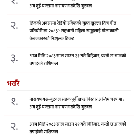
१.
अब दुई घण्टामा नारायणगढदेखि बुटवल
२.
तिजको अवसरमा रेडियो संकेतको ‘बृहत खुल्ला तिज गीत
प्रतियोगिता २०८३’ : सहभागी महिला समूहलाई मौलाकाली
केवलकारको निःशुल्क टिकट
३.
आज मिति २०८३ साल साउन २१ गते बिहिबार, यस्तो छ आजको
तपाईको राशिफल
भर्खरै
१.
नारायणगढ–बुटवल सडक पूर्वीखण्ड विस्तार अन्तिम चरणमा :
अब दुई घण्टामा नारायणगढदेखि बुटवल
२.
आज मिति २०८३ साल साउन २१ गते बिहिबार, यस्तो छ आजको
तपाईको राशिफल