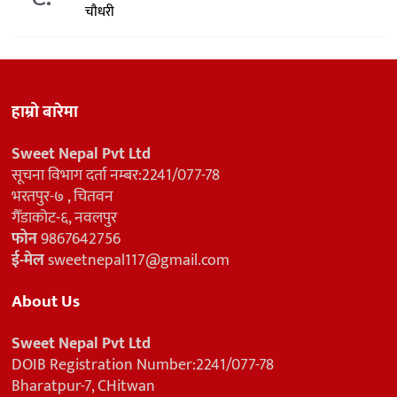
चौधरी
हाम्रो बारेमा
Sweet Nepal Pvt Ltd
सूचना विभाग दर्ता नम्बर:2241/077-78
भरतपुर-७ , चितवन
गैँडाकोट-६, नवलपुर
फोन
9867642756
ई-मेल
sweetnepal117@gmail.com
About Us
Sweet Nepal Pvt Ltd
DOIB Registration Number:2241/077-78
Bharatpur-7, CHitwan