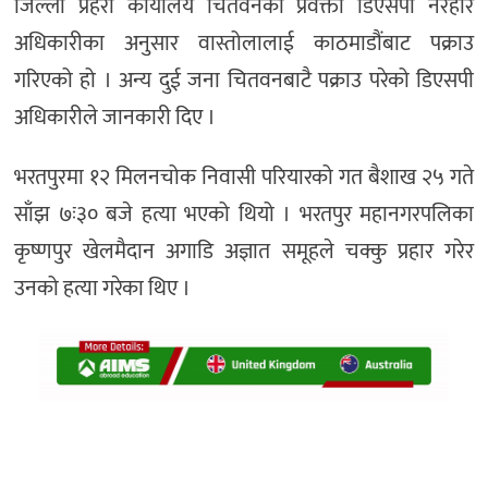
जिल्ला प्रहरी कार्यालय चितवनका प्रवक्ता डिएसपी नरहरि
अधिकारीका अनुसार वास्तोलालाई काठमाडौंबाट पक्राउ
गरिएको हो । अन्य दुई जना चितवनबाटै पक्राउ परेको डिएसपी
अधिकारीले जानकारी दिए ।
भरतपुरमा १२ मिलनचोक निवासी परियारको गत बैशाख २५ गते
साँझ ७ः३० बजे हत्या भएको थियो । भरतपुर महानगरपलिका
कृष्णपुर खेलमैदान अगाडि अज्ञात समूहले चक्कु प्रहार गरेर
उनको हत्या गरेका थिए ।