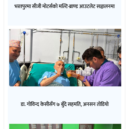
भरतपुरमा सीजी मोटर्सको मल्टि-ब्राण्ड आउटलेट सञ्चालनमा
डा. गोविन्द केसीसँग ७ बुँदे सहमति, अनसन तोडियो