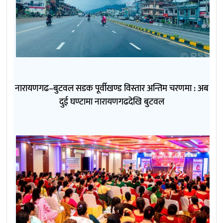
नारायणगढ–बुटवल सडक पूर्वीखण्ड विस्तार अन्तिम चरणमा : अब
दुई घण्टामा नारायणगढदेखि बुटवल