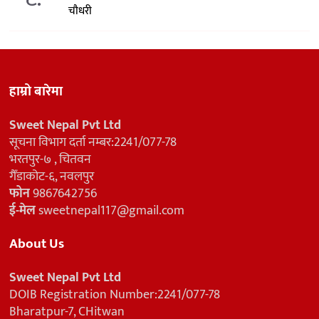
चौधरी
हाम्रो बारेमा
Sweet Nepal Pvt Ltd
सूचना विभाग दर्ता नम्बर:2241/077-78
भरतपुर-७ , चितवन
गैँडाकोट-६, नवलपुर
फोन
9867642756
ई-मेल
sweetnepal117@gmail.com
About Us
Sweet Nepal Pvt Ltd
DOIB Registration Number:2241/077-78
Bharatpur-7, CHitwan