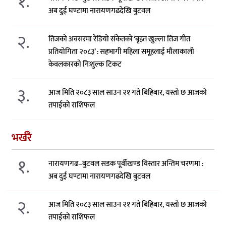
१.
अब दुई घण्टामा नारायणगढदेखि बुटवल
२.
तिजको अवसरमा रेडियो संकेतको ‘बृहत खुल्ला तिज गीत
प्रतियोगिता २०८३’ : सहभागी महिला समूहलाई मौलाकाली
केवलकारको निःशुल्क टिकट
३.
आज मिति २०८३ साल साउन २१ गते बिहिबार, यस्तो छ आजको
तपाईको राशिफल
भर्खरै
१.
नारायणगढ–बुटवल सडक पूर्वीखण्ड विस्तार अन्तिम चरणमा :
अब दुई घण्टामा नारायणगढदेखि बुटवल
२.
आज मिति २०८३ साल साउन २१ गते बिहिबार, यस्तो छ आजको
तपाईको राशिफल