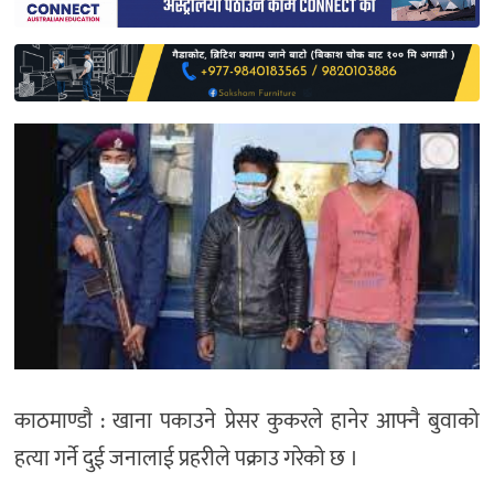
साहित्य
प्रदेश
English
काठमाण्डाै : खाना पकाउने प्रेसर कुकरले हानेर आफ्नै बुवाको
हत्या गर्ने दुई जनालाई प्रहरीले पक्राउ गरेको छ ।