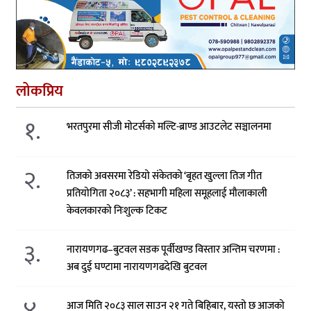
लोकप्रिय
१.
भरतपुरमा सीजी मोटर्सको मल्टि-ब्राण्ड आउटलेट सञ्चालनमा
२.
तिजको अवसरमा रेडियो संकेतको ‘बृहत खुल्ला तिज गीत
प्रतियोगिता २०८३’ : सहभागी महिला समूहलाई मौलाकाली
केवलकारको निःशुल्क टिकट
३.
नारायणगढ–बुटवल सडक पूर्वीखण्ड विस्तार अन्तिम चरणमा :
अब दुई घण्टामा नारायणगढदेखि बुटवल
४.
आज मिति २०८३ साल साउन २१ गते बिहिबार, यस्तो छ आजको