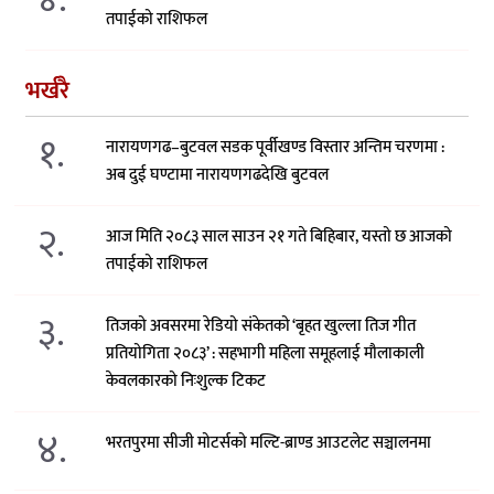
तपाईको राशिफल
भर्खरै
१.
नारायणगढ–बुटवल सडक पूर्वीखण्ड विस्तार अन्तिम चरणमा :
अब दुई घण्टामा नारायणगढदेखि बुटवल
२.
आज मिति २०८३ साल साउन २१ गते बिहिबार, यस्तो छ आजको
तपाईको राशिफल
३.
तिजको अवसरमा रेडियो संकेतको ‘बृहत खुल्ला तिज गीत
प्रतियोगिता २०८३’ : सहभागी महिला समूहलाई मौलाकाली
केवलकारको निःशुल्क टिकट
४.
भरतपुरमा सीजी मोटर्सको मल्टि-ब्राण्ड आउटलेट सञ्चालनमा