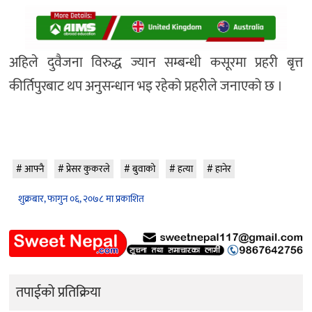
अहिले दुवैजना विरुद्ध ज्यान सम्बन्धी कसूरमा प्रहरी बृत्त
कीर्तिपुरबाट थप अनुसन्धान भइ रहेको प्रहरीले जनाएको छ ।
आफ्नै
प्रेसर कुकरले
बुवाको
हत्या
हानेर
शुक्रबार, फागुन ०६, २०७८ मा प्रकाशित
तपाईको प्रतिक्रिया