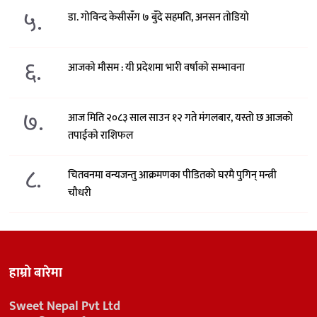
५.
डा. गोविन्द केसीसँग ७ बुँदे सहमति, अनसन तोडियो
६.
आजको मौसम : यी प्रदेशमा भारी वर्षाको सम्भावना
७.
आज मिति २०८३ साल साउन १२ गते मंगलबार, यस्तो छ आजको
तपाईको राशिफल
८.
चितवनमा वन्यजन्तु आक्रमणका पीडितको घरमै पुगिन् मन्त्री
चौधरी
हाम्रो बारेमा
Sweet Nepal Pvt Ltd