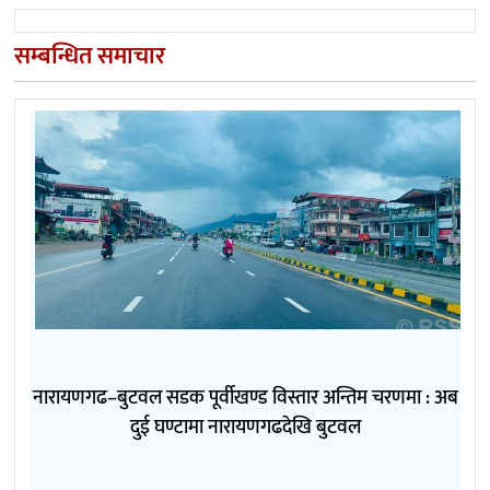
सम्बन्धित समाचार
नारायणगढ–बुटवल सडक पूर्वीखण्ड विस्तार अन्तिम चरणमा : अब
दुई घण्टामा नारायणगढदेखि बुटवल