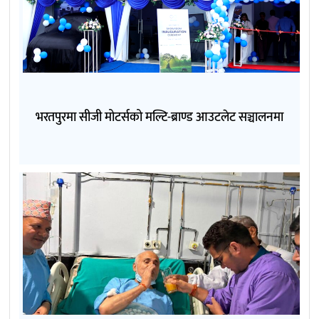
भरतपुरमा सीजी मोटर्सको मल्टि-ब्राण्ड आउटलेट सञ्चालनमा