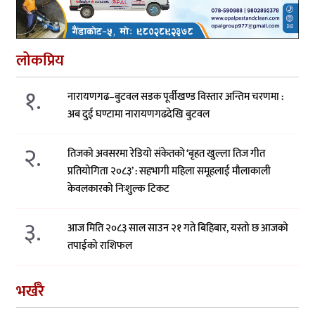
लोकप्रिय
१.
नारायणगढ–बुटवल सडक पूर्वीखण्ड विस्तार अन्तिम चरणमा :
अब दुई घण्टामा नारायणगढदेखि बुटवल
२.
तिजको अवसरमा रेडियो संकेतको ‘बृहत खुल्ला तिज गीत
प्रतियोगिता २०८३’ : सहभागी महिला समूहलाई मौलाकाली
केवलकारको निःशुल्क टिकट
३.
आज मिति २०८३ साल साउन २१ गते बिहिबार, यस्तो छ आजको
तपाईको राशिफल
भर्खरै