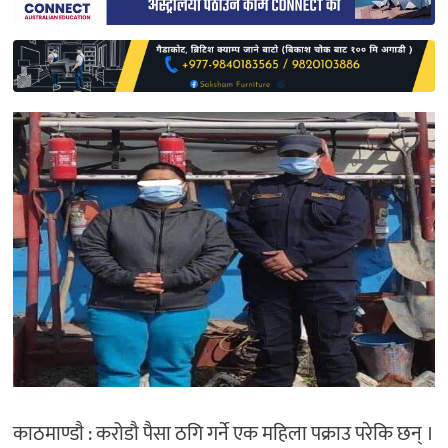
साहित्य
प्रदेश
English
काठमाण्डाै : करोडौ पैसा ठगि गर्ने एक महिला पक्राउ परेकि छन् ।