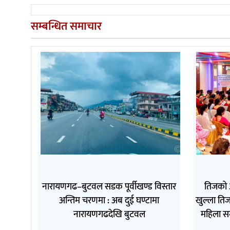
सम्बन्धित समाचार
नारायणगढ–बुटवल सडक पूर्वीखण्ड विस्तार
तिजको 
अन्तिम चरणमा : अब दुई घण्टामा
खुल्ला तिज
नारायणगढदेखि बुटवल
महिला स