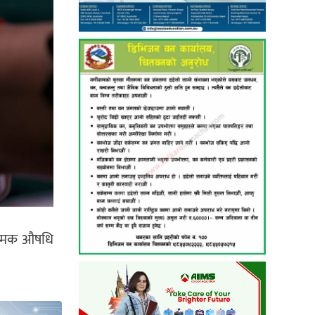
 नामक औषधि