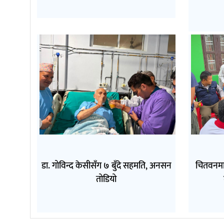
डा. गोविन्द केसीसँग ७ बुँदे सहमति, अनसन
चितवनमा
तोडियो