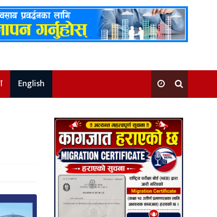
श
English