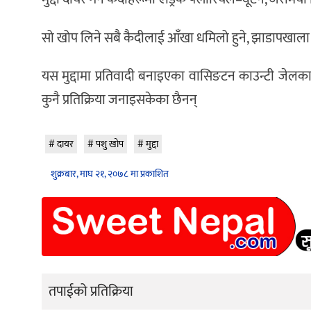
सो खोप लिने सबै कैदीलाई आँखा धमिलो हुने, झाडापखाला ला
यस मुद्दामा प्रतिवादी बनाइएका वासिङटन काउन्टी जेलका काउ
कुनै प्रतिक्रिया जनाइसकेका छैनन्
दायर
पशु खोप
मुद्दा
शुक्रबार, माघ २१, २०७८ मा प्रकाशित
तपाईको प्रतिक्रिया