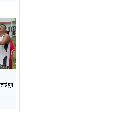
नलाई दुध