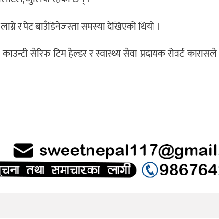
ग्ने र पेट बाउँडिनेजस्ता समस्या देखिएको थियो ।
न्टी सेरिफ टिम हेल्डर र स्वास्थ्य सेवा प्रदायक रोवर्ट कारासले मु