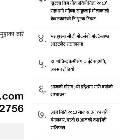
खुल्ला तिज गीत प्रतियोगिता २०८३’ :
सहभागी महिला समूहलाई मौलाकाली
केवलकारको निःशुल्क टिकट
द्दाका बारे
४.
भरतपुरमा सीजी मोटर्सको मल्टि-ब्राण्ड
आउटलेट सञ्चालनमा
५.
डा. गोविन्द केसीसँग ७ बुँदे सहमति,
अनसन तोडियो
६.
आजको मौसम : यी प्रदेशमा भारी वर्षाको
सम्भावना
७.
आज मिति २०८३ साल साउन १२ गते
मंगलबार, यस्तो छ आजको तपाईको
राशिफल