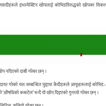
्धान्तवादीहरूले इभरमेक्टिन खोपलाई कोभिडविरुद्धको खोपका विकल
 खोप नदिएको दाबी गरेका छन् ।
दायर गरेको यस सम्बन्धित मुद्दामा कैदीहरूले आफूहरूलाई कोभिड–
को ‘औषधिको ककटेल’ भन्दै यो खोप दिइएको गुनासो गरेका छन् ।
या लिटिल, जुलियो रहेका छन् ।