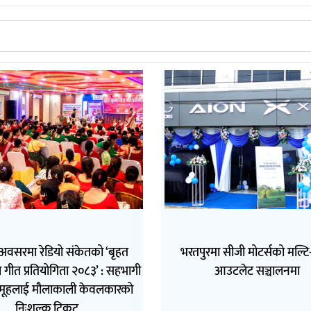
अवसरमा रेडियो संकेतको ‘बृहत
भरतपुरमा सीजी मोटर्सको मल्टि-ब
 गीत प्रतियोगिता २०८३’ : सहभागी
आउटलेट सञ्चालनमा
मूहलाई मौलाकाली केवलकारको
निःशुल्क टिकट