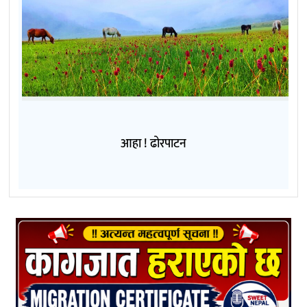
आहा ! ढोरपाटन