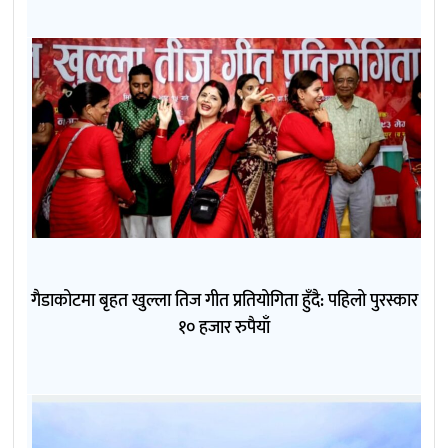
गैडाकोटमा बृहत खुल्ला तिज गीत प्रतियोगिता हुँदै: पहिलो पुरस्कार
१० हजार रुपैयाँ