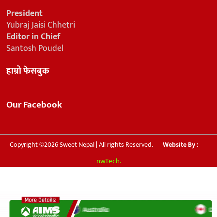
President
Yubraj Jaisi Chhetri
Editor in Chief
Santosh Poudel
हाम्रो फेसबुक
Our Facebook
Copyright ©2026 Sweet Nepal | All rights Reserved.
Website By :
nwTech.