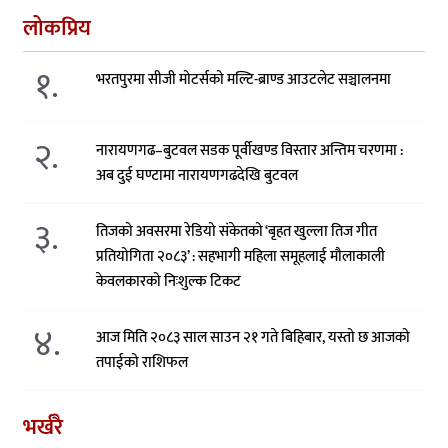
लोकप्रिय
१.
भरतपुरमा सीजी मोटर्सको मल्टि-ब्राण्ड आउटलेट सञ्चालनमा
२.
नारायणगढ–बुटवल सडक पूर्वीखण्ड विस्तार अन्तिम चरणमा :
अब दुई घण्टामा नारायणगढदेखि बुटवल
३.
तिजको अवसरमा रेडियो संकेतको ‘बृहत खुल्ला तिज गीत
प्रतियोगिता २०८३’ : सहभागी महिला समूहलाई मौलाकाली
केवलकारको निःशुल्क टिकट
४.
आज मिति २०८३ साल साउन २१ गते बिहिबार, यस्तो छ आजको
तपाईको राशिफल
भर्खरै