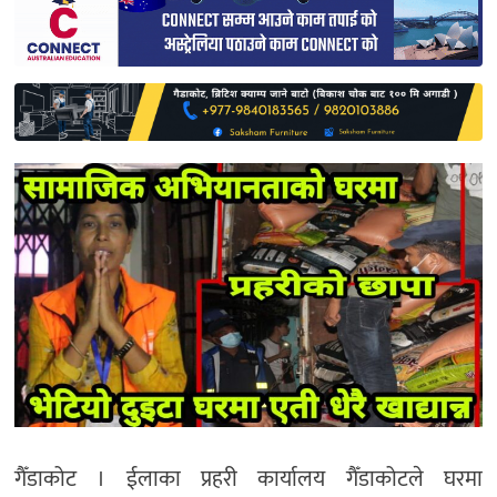
साहित्य
प्रदेश
English
गैँडाकोट । ईलाका प्रहरी कार्यालय गैँडाकोटले घरमा