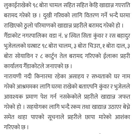
लुकाईराखेको ९८ बोरा चामल सहित सहित केहि खाद्यान्न गएराति
बरामद गरेको छ । दुखी गरिवको लागि वितरण गर्ने भन्दै घरमा
राखिएको ठुलो परिमाणको खाद्यान्न प्रहरीले बरामद गरेको हो ।
गैँडाकोट नगरपालिका वडा नं. ४ स्थित सिता कुंवर र रस बहादुर
भुजेललको घरबाट ९८ बोरा चालम, ३ बोरा चिउरा, १ बोरा दाल, ३
बोरा सोयाविन र ८ कार्टुन तेल बरामद गरिएको ईलाका प्रहरी
कार्यालय गैँडाकोटले जनाएको छ ।
नारायणी नदी किनारमा रहेका असाहय र सभ्यताको घर नाम
गरेको आश्रममका लागि घरमा राखेको बताएपनि कुंवर र भुजेलले
आवश्यक प्रमाण पेश गर्न नसकेकोले प्रहरीले खाद्यान्न जफत
गरेको हो । सहयाेगका लागि भन्दै रकम तथा खाद्यान्न उठाएर बेच्ने
समेत थाहा पाएकाे सूचनाले प्रहरीले छापा मारेकाे आशंका
गरिएकाे छ ।