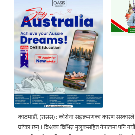
काठमाडौँ, (रासस) : कोरोना सङ्क्रमणका कारण सरकारले
घटेका छन् । विश्वका विभिन्न मुलुकसहित नेपालमा पनि नय