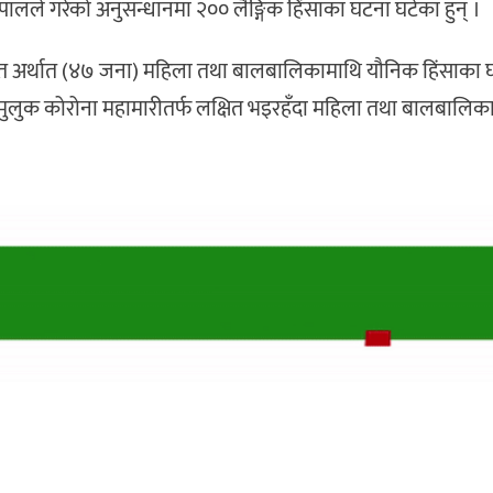
पालले गरेको अनुसन्धानमा २०० लैङ्गिक हिंसाका घटना घटेका हुन् ।
्रतिशत अर्थात (४७ जना) महिला तथा बालबालिकामाथि यौनिक हिंसाका
ङ्गो मुलुक कोरोना महामारीतर्फ लक्षित भइरहँदा महिला तथा बालबालिका