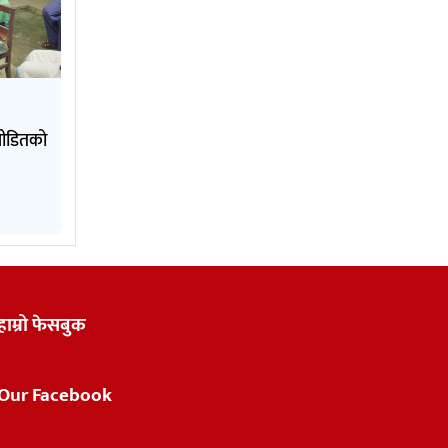
पीडितको
हाम्रो फेसबुक
Our Facebook