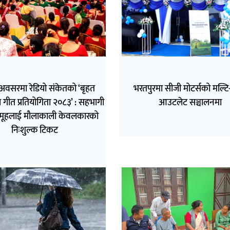
अवसरमा रेडियो संकेतको ‘बृहत
भरतपुरमा सीजी मोटर्सको मल्टि-ब
 गीत प्रतियोगिता २०८३’ : सहभागी
आउटलेट सञ्चालनमा
मूहलाई मौलाकाली केवलकारको
निःशुल्क टिकट