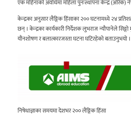
एक महिनाको अवधिमा महिला पुनःस्थापना केन्द्र (ओरेक) ने
केन्द्रका अनुसार लैङ्गिक हिंसाका २०० घटनामध्ये २४ प
छन् । केन्द्रका कार्यकारी निर्देशक लुभराज न्यौपानेले सि
यौनशोषण र बलात्कारजस्ता घटना घटिरहेको बताउनुभयो ।
निषेधाज्ञाका समयमा देशभर २०० लैङ्गिक हिंसा