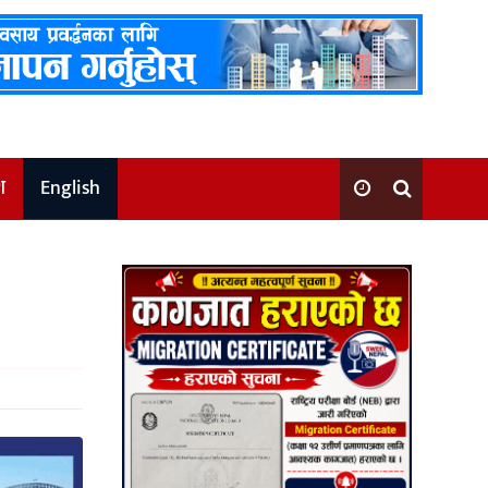
श
English