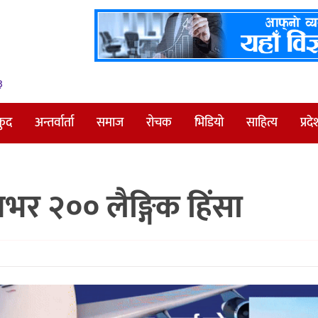
३
कुद
अन्तर्वार्ता
समाज
रोचक
भिडियो
साहित्य
प्रदे
भर २०० लैङ्गिक हिंसा