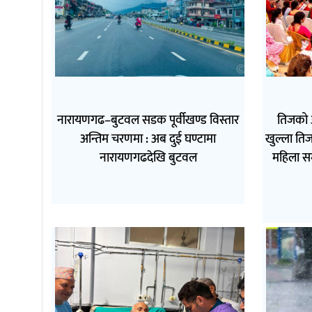
नारायणगढ–बुटवल सडक पूर्वीखण्ड विस्तार
तिजको 
अन्तिम चरणमा : अब दुई घण्टामा
खुल्ला तिज
नारायणगढदेखि बुटवल
महिला स