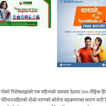
 गरेको निशेषधाज्ञाको एक महिनाको समयमा देशभर २०० लैङ्गिक हि
ाँ भेरियन्टसहितको दोस्रो चरणको कोरोना सङ्क्रमणका कारण जारी न