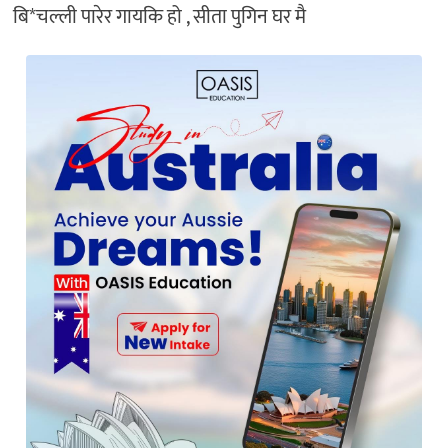
बि*चल्ली पारेर गायकि हो , सीता पुगिन घर मै