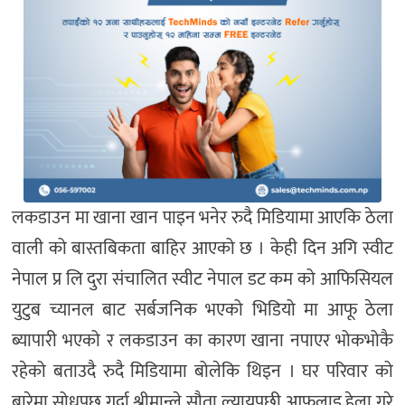
लकडाउन मा खाना खान पाइन भनेर रुदै मिडियामा आएकि ठेला
वाली को बास्तबिकता बाहिर आएको छ । केही दिन अगि स्वीट
नेपाल प्र लि दुरा संचालित स्वीट नेपाल डट कम को आफिसियल
युटुब च्यानल बाट सर्बजनिक भएको भिडियो मा आफू ठेला
ब्यापारी भएको र लकडाउन का कारण खाना नपाएर भोकभोकै
रहेको बताउदै रुदै मिडियामा बोलेकि थिइन । घर परिवार को
बारेमा सोधपुछ गर्दा श्रीमान्ले सौता ल्यायपछी आफुलाइ हेला गरे