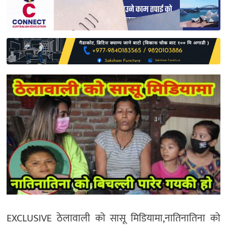
साहित्य
प्रदेश
English
EXCLUSIVE ठेलावाली को सासू मिडियामा,नातिनातिना को