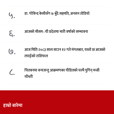
५.
डा. गोविन्द केसीसँग ७ बुँदे सहमति, अनसन तोडियो
६.
आजको मौसम : यी प्रदेशमा भारी वर्षाको सम्भावना
७.
आज मिति २०८३ साल साउन १२ गते मंगलबार, यस्तो छ आजको
तपाईको राशिफल
८.
चितवनमा वन्यजन्तु आक्रमणका पीडितको घरमै पुगिन् मन्त्री
चौधरी
हाम्रो बारेमा