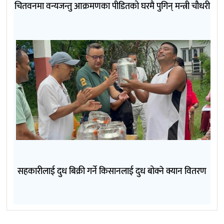
चितवनमा वन्यजन्तु आक्रमणका पीडितको घरमै पुगिन् मन्त्री चौधरी
सहकारीलाई दुध बिक्री गर्ने किसानलाई दुध बोक्ने क्यान वितरण