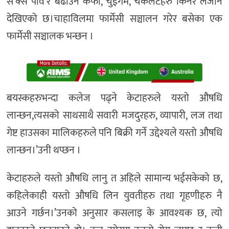
से’क्स पाव’र बढाउने कफी, चुईगम, चकलेटहरु किनेर लैजाने
देखिएको छ।चाहाविलमा फार्मेसी सञ्चालन गरेर बसेका एक
फार्मेसी सञ्चालक भन्छन ।
बयस्कहरुभन्दा कलेज पढ्ने केटाहरुले यस्तो औषधि
लान्छन,त्यसको साथसाथै सवारी मजदुरहरु, व्यापारी, लज तथा
गेष्ट हाउसका मालिकहरुले पनि बिक्री गर्ने उद्देश्यले यस्तो औषधि
लान्छन।’उनी थप्छन ।
केटाहरुले यस्तो औषधि लानु त अहिले सामान्य भईसकेको छ,
कहिलेकाही यस्तो औषधि लिन युवतीहरु तथा गृहणीहरु नै
आउने गर्छन।’उनको अनुसार कसलाइ के आवश्यक छ, त्यो