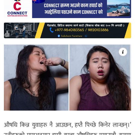
साहित्य
प्रदेश
English
औषधि किन्न युवाहरु नै आउछन, हप्तै पिच्छे किनेर लान्छन्।’