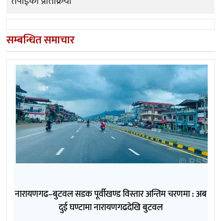
तपाईको प्रतिक्रिया
सम्बन्धित समाचार
नारायणगढ–बुटवल सडक पूर्वीखण्ड विस्तार अन्तिम चरणमा : अब
दुई घण्टामा नारायणगढदेखि बुटवल