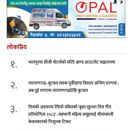
लोकप्रिय
१.
भरतपुरमा सीजी मोटर्सको मल्टि-ब्राण्ड आउटलेट सञ्चालनमा
२.
नारायणगढ–बुटवल सडक पूर्वीखण्ड विस्तार अन्तिम चरणमा :
अब दुई घण्टामा नारायणगढदेखि बुटवल
३.
तिजको अवसरमा रेडियो संकेतको ‘बृहत खुल्ला तिज गीत
प्रतियोगिता २०८३’ : सहभागी महिला समूहलाई मौलाकाली
केवलकारको निःशुल्क टिकट