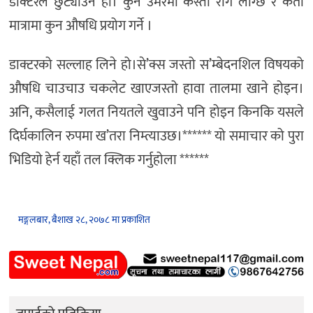
डाक्टरले छुट्याउने हो। कुन उमेरमा कस्तो रोग लाग्छ र कती
मात्रामा कुन औषधि प्रयोग गर्ने ।
डाक्टरको सल्लाह लिने हो।से’क्स जस्तो स’म्बेदनशिल विषयको
औषधि चाउचाउ चकलेट खाएजस्तो हावा तालमा खाने होइन।
अनि, कसैलाई गलत नियतले खुवाउने पनि होइन किनकि यसले
दिर्घकालिन रुपमा ख’तरा निम्त्याउछ।****** यो समाचार को पुरा
भिडियो हेर्न यहाँ तल क्लिक गर्नुहोला ******
मङ्गलबार, बैशाख २८, २०७८ मा प्रकाशित