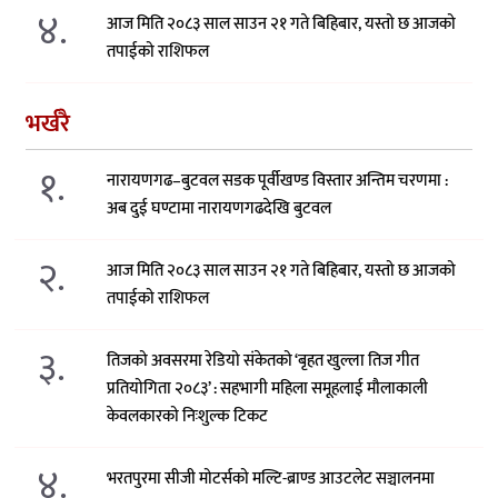
४.
आज मिति २०८३ साल साउन २१ गते बिहिबार, यस्तो छ आजको
तपाईको राशिफल
भर्खरै
१.
नारायणगढ–बुटवल सडक पूर्वीखण्ड विस्तार अन्तिम चरणमा :
अब दुई घण्टामा नारायणगढदेखि बुटवल
२.
आज मिति २०८३ साल साउन २१ गते बिहिबार, यस्तो छ आजको
तपाईको राशिफल
३.
तिजको अवसरमा रेडियो संकेतको ‘बृहत खुल्ला तिज गीत
प्रतियोगिता २०८३’ : सहभागी महिला समूहलाई मौलाकाली
केवलकारको निःशुल्क टिकट
४.
भरतपुरमा सीजी मोटर्सको मल्टि-ब्राण्ड आउटलेट सञ्चालनमा