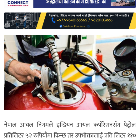
साहित्य
प्रदेश
English
नेपाल आयल निगमले इन्डियन आयल कर्पोरेसनसँग पेट्रोल
प्रतिलिटर ५२ रुपियाँमा किन्छ तर उपभोक्तालाई प्रति लिटर ११०