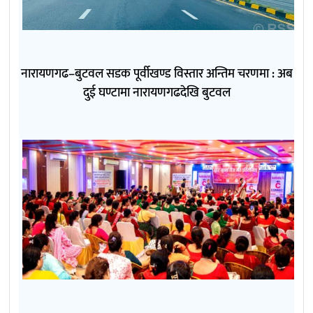
नारायणगढ–बुटवल सडक पूर्वीखण्ड विस्तार अन्तिम चरणमा : अब
दुई घण्टामा नारायणगढदेखि बुटवल