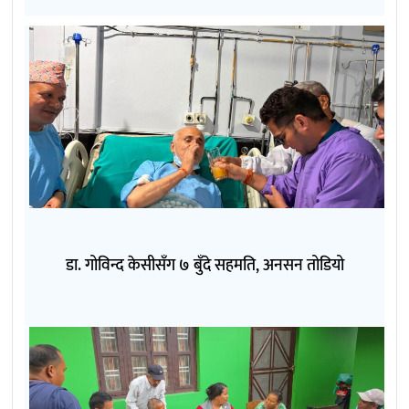
डा. गोविन्द केसीसँग ७ बुँदे सहमति, अनसन तोडियो