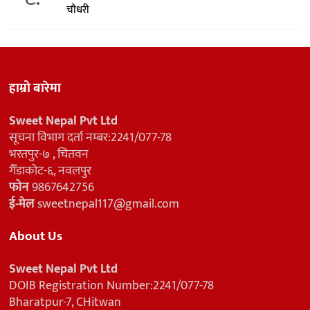
चौधरी
हाम्रो बारेमा
Sweet Nepal Pvt Ltd
सूचना विभाग दर्ता नम्बर:2241/077-78
भरतपुर-७ , चितवन
गैँडाकोट-६, नवलपुर
फोन
9867642756
ई-मेल
sweetnepal117@gmail.com
About Us
Sweet Nepal Pvt Ltd
DOIB Registration Number:2241/077-78
Bharatpur-7, CHitwan